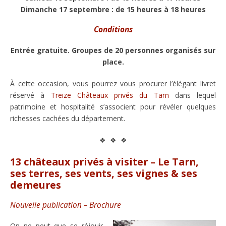
Dimanche 17 septembre : de 15 heures à 18 heures
Conditions
Entrée gratuite. Groupes de 20 personnes organisés sur
place.
À cette occasion, vous pourrez vous procurer l’élégant livret
réservé à
Treize Châteaux privés du Tarn
dans lequel
patrimoine et hospitalité s’associent pour révéler quelques
richesses cachées du département.
❖ ❖ ❖
13 châteaux privés à visiter – Le Tarn,
ses terres, ses vents, ses vignes & ses
demeures
Nouvelle publication – Brochure
On ne peut que se réjouir