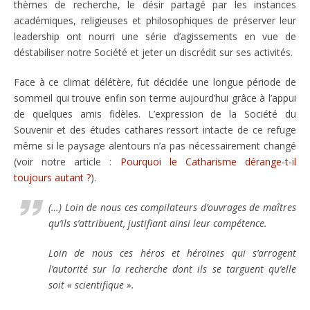
thèmes de recherche, le désir partagé par les instances
académiques, religieuses et philosophiques de préserver leur
leadership ont nourri une série d’agissements en vue de
déstabiliser notre Société et jeter un discrédit sur ses activités.
Face à ce climat délétère, fut décidée une longue période de
sommeil qui trouve enfin son terme aujourd’hui grâce à l’appui
de quelques amis fidèles. L’expression de la Société du
Souvenir et des études cathares ressort intacte de ce refuge
même si le paysage alentours n’a pas nécessairement changé
(voir notre article :
Pourquoi le Catharisme dérange-t-il
toujours autant ?
).
(…) Loin de nous ces compilateurs d’ouvrages de maîtres
qu’ils s’attribuent, justifiant ainsi leur compétence.
Loin de nous ces héros et héroïnes qui s’arrogent
l’autorité sur la recherche dont ils se targuent qu’elle
soit « scientifique ».