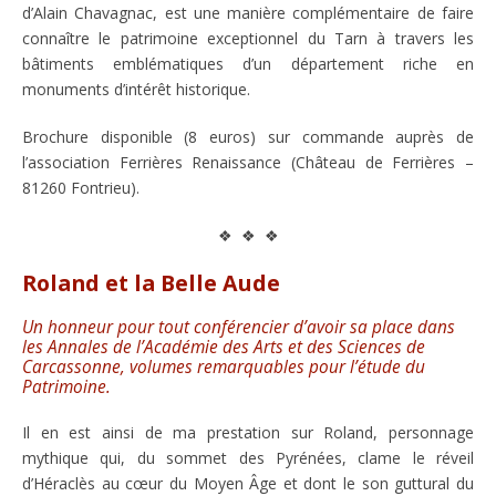
d’Alain Chavagnac, est une manière complémentaire de faire
connaître le patrimoine exceptionnel du Tarn à travers les
bâtiments emblématiques d’un département riche en
monuments d’intérêt historique.
Brochure disponible (8 euros) sur commande auprès de
l’association Ferrières Renaissance (Château de Ferrières –
81260 Fontrieu).
❖ ❖ ❖
Roland et la Belle Aude
Un honneur pour tout conférencier d’avoir sa place dans
les Annales de l’Académie des Arts et des Sciences de
Carcassonne, volumes remarquables pour l’étude du
Patrimoine.
Il en est ainsi de ma prestation sur Roland, personnage
mythique qui, du sommet des Pyrénées, clame le réveil
d’Héraclès au cœur du Moyen Âge et dont le son guttural du