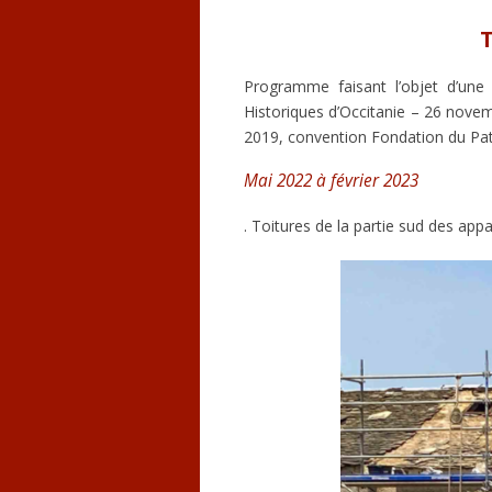
T
Programme faisant l’objet d’une
Historiques d’Occitanie – 26 novem
2019, convention Fondation du Pat
Mai 2022 à février 2023
. Toitures de la partie sud des app