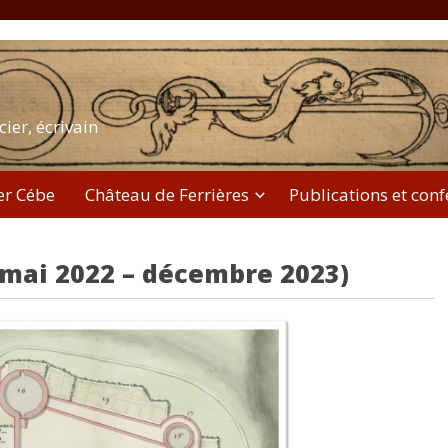
cier, écrivain
er Cébe
Château de Ferrières
Publications et con
mai 2022 – décembre 2023)