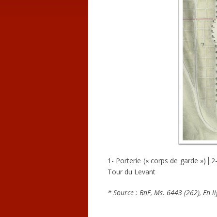
1- Porterie (« corps de garde »)⎪
Tour du Levant
* Source : BnF, Ms. 6443 (262), En l