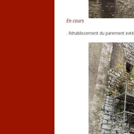
En cours
. Rétablissement du parement extér