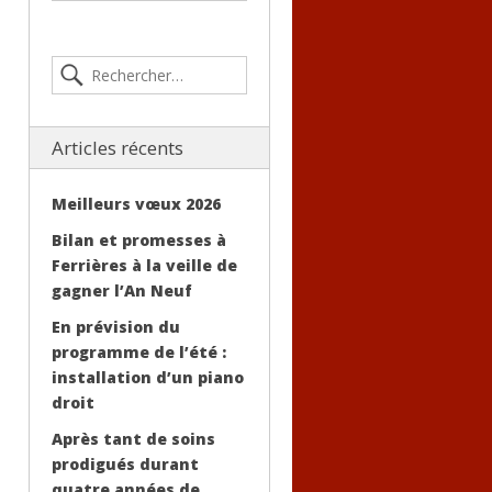
Articles récents
Meilleurs vœux 2026
Bilan et promesses à
Ferrières à la veille de
gagner l’An Neuf
En prévision du
programme de l’été :
installation d’un piano
droit
Après tant de soins
prodigués durant
quatre années de