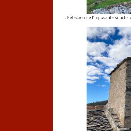
. Réfection de l’imposante souche 