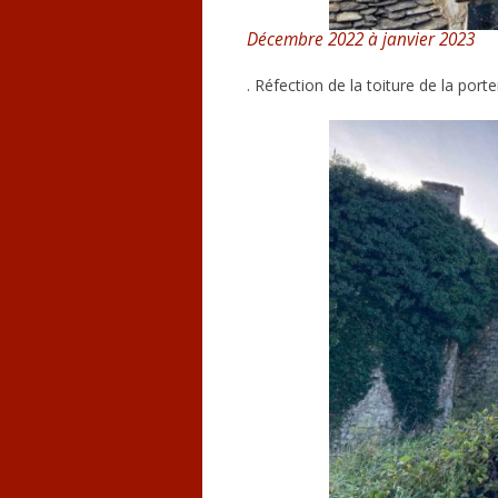
Décembre 2022 à janvier 2023
. Réfection de la toiture de la porter