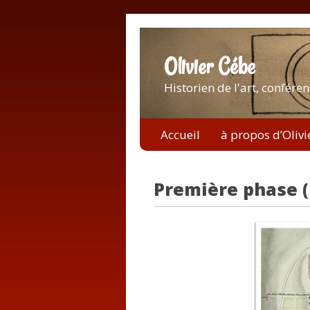
Olivier Cébe
Historien de l'art, conféren
Accueil
à propos d’Olivi
Première phase (