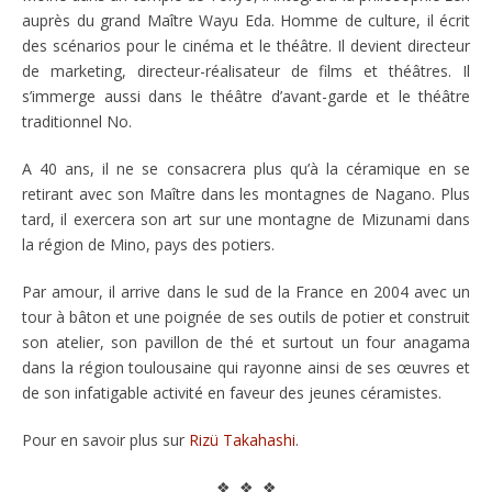
auprès du grand Maître Wayu Eda. Homme de culture, il écrit
des scénarios pour le cinéma et le théâtre. Il devient directeur
de marketing, directeur-réalisateur de films et théâtres. Il
s’immerge aussi dans le théâtre d’avant-garde et le théâtre
traditionnel No.
A 40 ans, il ne se consacrera plus qu’à la céramique en se
retirant avec son Maître dans les montagnes de Nagano. Plus
tard, il exercera son art sur une montagne de Mizunami dans
la région de Mino, pays des potiers.
Par amour, il arrive dans le sud de la France en 2004 avec un
tour à bâton et une poignée de ses outils de potier et construit
son atelier, son pavillon de thé et surtout un four anagama
dans la région toulousaine qui rayonne ainsi de ses œuvres et
de son infatigable activité en faveur des jeunes céramistes.
Pour en savoir plus sur
Rizü Takahashi
.
❖ ❖ ❖