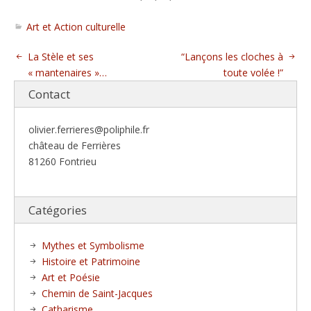
Art et Action culturelle
La Stèle et ses
“Lançons les cloches à
« mantenaires »…
toute volée !”
Contact
olivier.ferrieres@poliphile.fr
château de Ferrières
81260 Fontrieu
Catégories
Mythes et Symbolisme
Histoire et Patrimoine
Art et Poésie
Chemin de Saint-Jacques
Catharisme