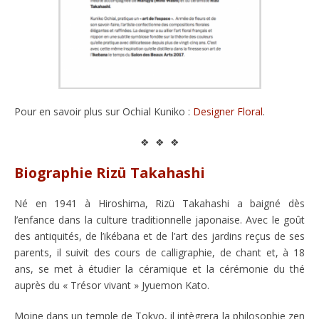
Pour en savoir plus sur Ochial Kuniko :
Designer Floral
.
❖ ❖ ❖
Biographie Rizü Takahashi
Né en 1941 à Hiroshima, Rizü Takahashi a baigné dès
l’enfance dans la culture traditionnelle japonaise. Avec le goût
des antiquités, de l’ikébana et de l’art des jardins reçus de ses
parents, il suivit des cours de calligraphie, de chant et, à 18
ans, se met à étudier la céramique et la cérémonie du thé
auprès du « Trésor vivant » Jyuemon Kato.
Moine dans un temple de Tokyo, il intègrera la philosophie zen