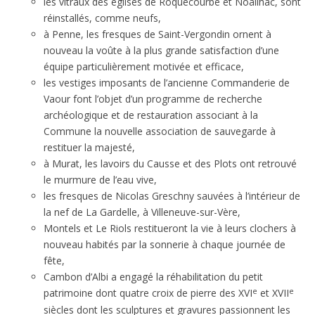
les vitraux des églises de Roquecourbe et Noailhac, sont
réinstallés, comme neufs,
à Penne, les fresques de Saint-Vergondin ornent à
nouveau la voûte à la plus grande satisfaction d’une
équipe particulièrement motivée et efficace,
les vestiges imposants de l’ancienne Commanderie de
Vaour font l’objet d’un programme de recherche
archéologique et de restauration associant à la
Commune la nouvelle association de sauvegarde à
restituer la majesté,
à Murat, les lavoirs du Causse et des Plots ont retrouvé
le murmure de l’eau vive,
les fresques de Nicolas Greschny sauvées à l’intérieur de
la nef de La Gardelle, à Villeneuve-sur-Vère,
Montels et Le Riols restitueront la vie à leurs clochers à
nouveau habités par la sonnerie à chaque journée de
fête,
Cambon d’Albi a engagé la réhabilitation du petit
e
e
patrimoine dont quatre croix de pierre des XVI
et XVII
siècles dont les sculptures et gravures passionnent les