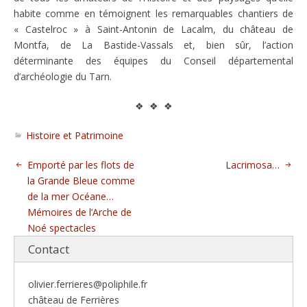
habite comme en témoignent les remarquables chantiers de
« Castelroc » à Saint-Antonin de Lacalm, du château de
Montfa, de La Bastide-Vassals et, bien sûr, l’action
déterminante des équipes du Conseil départemental
d’archéologie du Tarn.
❖ ❖ ❖
Histoire et Patrimoine
Emporté par les flots de
Lacrimosa…
la Grande Bleue comme
de la mer Océane…
Mémoires de l’Arche de
Noé spectacles
Contact
olivier.ferrieres@poliphile.fr
château de Ferrières