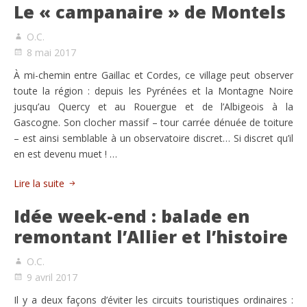
Le « campanaire » de Montels
O.C.
8 mai 2017
À mi-chemin entre Gaillac et Cordes, ce village peut observer
toute la région : depuis les Pyrénées et la Montagne Noire
jusqu’au Quercy et au Rouergue et de l’Albigeois à la
Gascogne. Son clocher massif – tour carrée dénuée de toiture
– est ainsi semblable à un observatoire discret… Si discret qu’il
en est devenu muet ! …
Lire la suite
Idée week-end : balade en
remontant l’Allier et l’histoire
O.C.
9 avril 2017
Il y a deux façons d’éviter les circuits touristiques ordinaires :