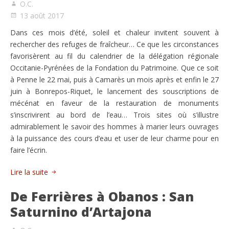
O.C.
13 août 2017
Dans ces mois d’été, soleil et chaleur invitent souvent à
rechercher des refuges de fraîcheur… Ce que les circonstances
favorisèrent au fil du calendrier de la délégation régionale
Occitanie-Pyrénées de la Fondation du Patrimoine. Que ce soit
à Penne le 22 mai, puis à Camarès un mois après et enfin le 27
juin à Bonrepos-Riquet, le lancement des souscriptions de
mécénat en faveur de la restauration de monuments
s’inscrivirent au bord de l’eau… Trois sites où s’illustre
admirablement le savoir des hommes à marier leurs ouvrages
à la puissance des cours d’eau et user de leur charme pour en
faire l’écrin.
Lire la suite
De Ferrières à Obanos : San
Saturnino d’Artajona