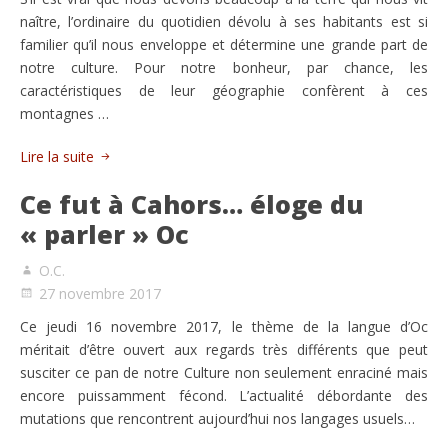
naître, l’ordinaire du quotidien dévolu à ses habitants est si
familier qu’il nous enveloppe et détermine une grande part de
notre culture. Pour notre bonheur, par chance, les
caractéristiques de leur géographie confèrent à ces
montagnes …
Lire la suite
Ce fut à Cahors… éloge du
« parler » Oc
O.C.
27 novembre 2017
Ce jeudi 16 novembre 2017, le thème de la langue d’Oc
méritait d’être ouvert aux regards très différents que peut
susciter ce pan de notre Culture non seulement enraciné mais
encore puissamment fécond. L’actualité débordante des
mutations que rencontrent aujourd’hui nos langages usuels…