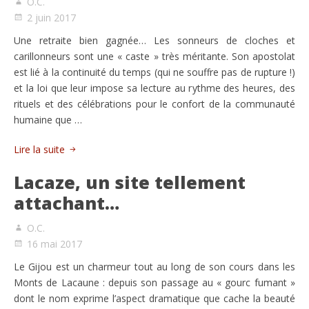
O.C.
2 juin 2017
Une retraite bien gagnée… Les sonneurs de cloches et
carillonneurs sont une « caste » très méritante. Son apostolat
est lié à la continuité du temps (qui ne souffre pas de rupture !)
et la loi que leur impose sa lecture au rythme des heures, des
rituels et des célébrations pour le confort de la communauté
humaine que …
Lire la suite
Lacaze, un site tellement
attachant…
O.C.
16 mai 2017
Le Gijou est un charmeur tout au long de son cours dans les
Monts de Lacaune : depuis son passage au « gourc fumant »
dont le nom exprime l’aspect dramatique que cache la beauté