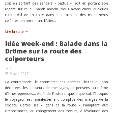
soit en sortant des sentiers « battus », soit en portant son
regard sur ce qui paraît anodin. Nous avons choisi quelques
clins d’œil de l’histoire dans des sites et des monuments
célèbres, en remontant l’Allier…
Lire la suite
Idée week-end : Balade dans la
Drôme sur la route des
colporteurs
O.C.
9 avril 2017
La contrebande, le commerce des denrées illicites ou non
déclarées, les passeurs de messages, de pensées ou même
d’âmes éperdues… Au fil de l’histoire, quelle que soit l’époque,
le voyageur est manifestement complice des marges de la
société. Certes, les « gens de la route » s’adaptent aux
circonstances, au changement des mœurs, à l’évolution des