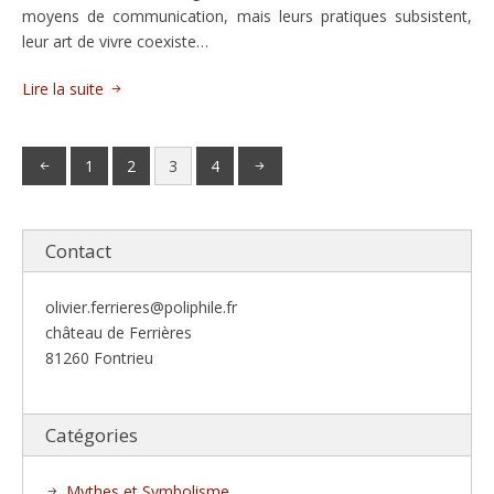
moyens de communication, mais leurs pratiques subsistent,
leur art de vivre coexiste…
Lire la suite
1
2
3
4
Contact
olivier.ferrieres@poliphile.fr
château de Ferrières
81260 Fontrieu
Catégories
Mythes et Symbolisme