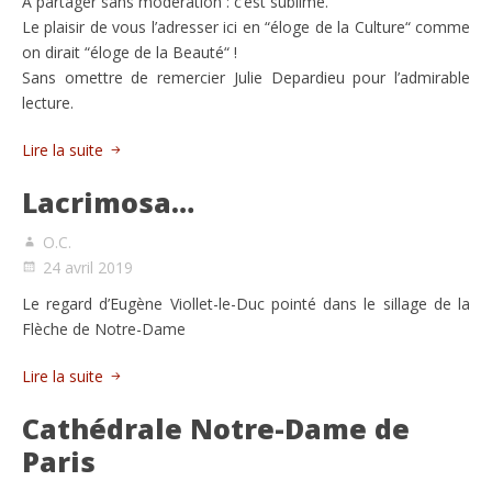
À partager sans modération : c’est sublime.
Le plaisir de vous l’adresser ici en “éloge de la Culture“ comme
on dirait “éloge de la Beauté“ !
Sans omettre de remercier Julie Depardieu pour l’admirable
lecture.
Lire la suite
Lacrimosa…
O.C.
24 avril 2019
Le regard d’Eugène Viollet-le-Duc pointé dans le sillage de la
Flèche de Notre-Dame
Lire la suite
Cathédrale Notre-Dame de
Paris