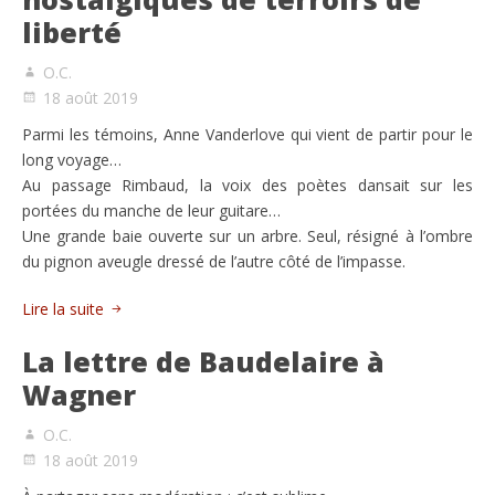
liberté
O.C.
18 août 2019
Parmi les témoins, Anne Vanderlove qui vient de partir pour le
long voyage…
Au passage Rimbaud, la voix des poètes dansait sur les
portées du manche de leur guitare…
Une grande baie ouverte sur un arbre. Seul, résigné à l’ombre
du pignon aveugle dressé de l’autre côté de l’impasse.
Lire la suite
La lettre de Baudelaire à
Wagner
O.C.
18 août 2019