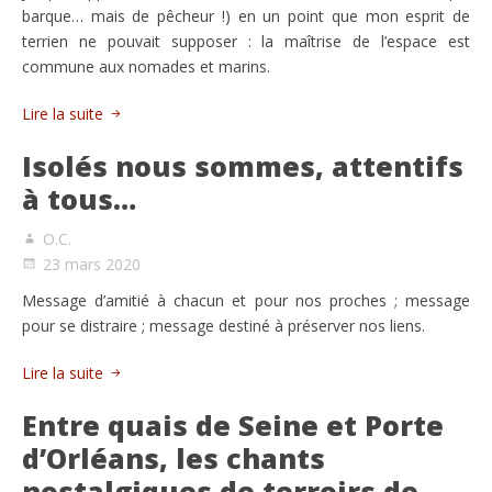
barque… mais de pêcheur !) en un point que mon esprit de
terrien ne pouvait supposer : la maîtrise de l’espace est
commune aux nomades et marins.
Lire la suite
Isolés nous sommes, attentifs
à tous…
O.C.
23 mars 2020
Message d’amitié à chacun et pour nos proches ; message
pour se distraire ; message destiné à préserver nos liens.
Lire la suite
Entre quais de Seine et Porte
d’Orléans, les chants
nostalgiques de terroirs de