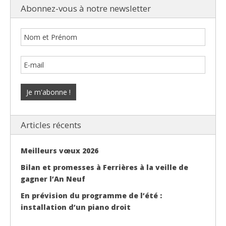
Abonnez-vous à notre newsletter
Articles récents
Meilleurs vœux 2026
Bilan et promesses à Ferrières à la veille de
gagner l’An Neuf
En prévision du programme de l’été :
installation d’un piano droit