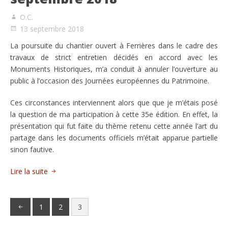
O.C.
13 septembre 2018
La poursuite du chantier ouvert à Ferrières dans le cadre des
travaux de strict entretien décidés en accord avec les
Monuments Historiques, m’a conduit à annuler l’ouverture au
public à l’occasion des Journées européennes du Patrimoine.
Ces circonstances interviennent alors que que je m’étais posé
la question de ma participation à cette 35e édition. En effet, la
présentation qui fut faite du thème retenu cette année l’art du
partage dans les documents officiels m’était apparue partielle
sinon fautive.
Lire la suite
1
2
3