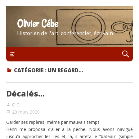
Olivier Cébe
Historien de l'art, conférencier, écrivain
Menu
CATÉGORIE :
UN REGARD…
Décalés…
O.C.
23 mars 2020
Garder ses repères, même par mauvais temps
Henri me proposa d’aller à la pêche. Nous avons navigué
jusqu’à approcher les îles et, là, il arrêta le “bateau“ (simple