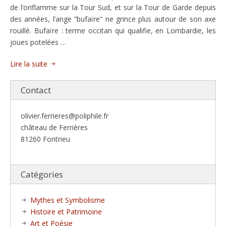
de l’oriflamme sur la Tour Sud, et sur la Tour de Garde depuis
des années, l’ange “bufaïre“ ne grince plus autour de son axe
rouillé. Bufaïre : terme occitan qui qualifie, en Lombardie, les
joues potelées …
Lire la suite
Contact
olivier.ferrieres@poliphile.fr
château de Ferrières
81260 Fontrieu
Catégories
Mythes et Symbolisme
Histoire et Patrimoine
Art et Poésie