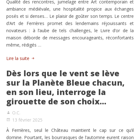
Qualité des rencontres, jumelage entre Art contemporain et
ambiance médiévale, une hospitalité propice aux échanges
posés et si denses… Le plaisir de goûter son temps. Le centre
d’Art de Ferrières promet des lendemains réjouissants et
novateurs : à l’aube de tels challenges, le Livre d’or de la
maison déborde de messages encourageants, réconfortants
même, rédigés …
Lire la suite
Dès lors que le vent se lève
sur la Planète Bleue chacun,
en son lieu, interroge la
girouette de son choix…
O.C.
13 février 2025
À Ferrières, seul le Château maintient le cap sur ce qu’il
domine. Pourtant, les bourrasques de l’automne eurent raison