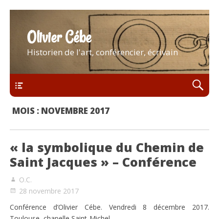
Olivier Cébe
Historien de l'art, conférencier, écrivain
Menu
MOIS :
NOVEMBRE 2017
« la symbolique du Chemin de
Saint Jacques » – Conférence
O.C.
28 novembre 2017
Conférence d’Olivier Cébe. Vendredi 8 décembre 2017.
Toulouse, chapelle Saint-Michel.