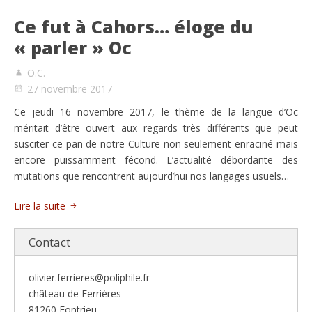
Ce fut à Cahors… éloge du
« parler » Oc
O.C.
27 novembre 2017
Ce jeudi 16 novembre 2017, le thème de la langue d’Oc
méritait d’être ouvert aux regards très différents que peut
susciter ce pan de notre Culture non seulement enraciné mais
encore puissamment fécond. L’actualité débordante des
mutations que rencontrent aujourd’hui nos langages usuels…
Lire la suite
Contact
olivier.ferrieres@poliphile.fr
château de Ferrières
81260 Fontrieu