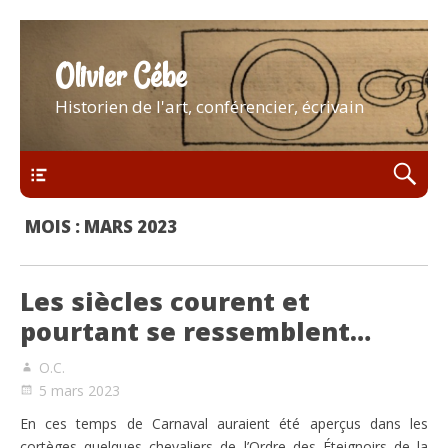
Olivier Cébe
Historien de l'art, conférencier, écrivain
Menu
MOIS :
MARS 2023
Les siècles courent et
pourtant se ressemblent…
O.C.
5 mars 2023
En ces temps de Carnaval auraient été aperçus dans les
cortèges quelques chevaliers de l’Ordre des Éteignoirs de la