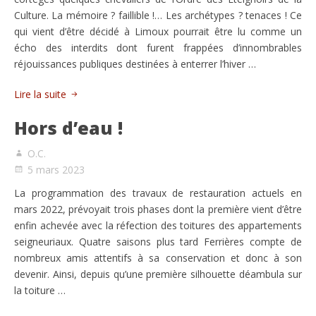
Culture. La mémoire ? faillible !… Les archétypes ? tenaces ! Ce
qui vient d’être décidé à Limoux pourrait être lu comme un
écho des interdits dont furent frappées d’innombrables
réjouissances publiques destinées à enterrer l’hiver …
Lire la suite
Hors d’eau !
O.C.
5 mars 2023
La programmation des travaux de restauration actuels en
mars 2022, prévoyait trois phases dont la première vient d’être
enfin achevée avec la réfection des toitures des appartements
seigneuriaux. Quatre saisons plus tard Ferrières compte de
nombreux amis attentifs à sa conservation et donc à son
devenir. Ainsi, depuis qu’une première silhouette déambula sur
la toiture …