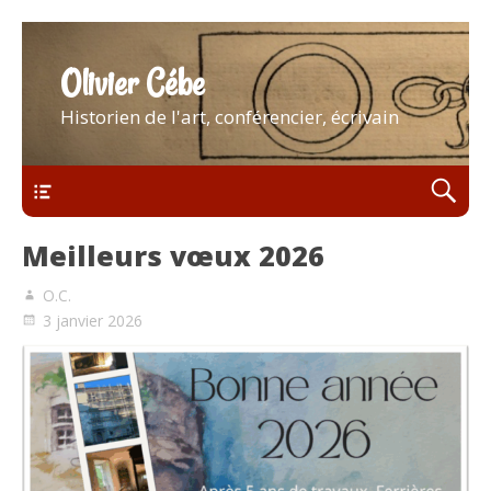
Olivier Cébe
Historien de l'art, conférencier, écrivain
Menu
Meilleurs vœux 2026
O.C.
3 janvier 2026