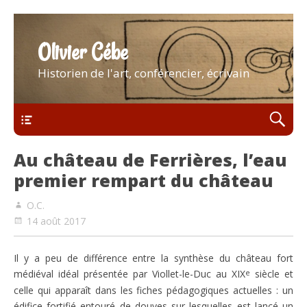
Olivier Cébe
Historien de l'art, conférencier, écrivain
Menu
Au château de Ferrières, l’eau
premier rempart du château
O.C.
14 août 2017
Il y a peu de différence entre la synthèse du château fort
e
médiéval idéal présentée par Viollet-le-Duc au XIX
siècle et
celle qui apparaît dans les fiches pédagogiques actuelles : un
édifice fortifié entouré de douves sur lesquelles est lancé un