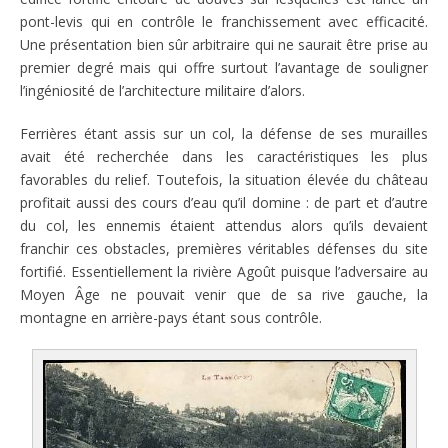
pont-levis qui en contrôle le franchissement avec efficacité.
Une présentation bien sûr arbitraire qui ne saurait être prise au
premier degré mais qui offre surtout l’avantage de souligner
l’ingéniosité de l’architecture militaire d’alors.
Ferrières étant assis sur un col, la défense de ses murailles
avait été recherchée dans les caractéristiques les plus
favorables du relief. Toutefois, la situation élevée du château
profitait aussi des cours d’eau qu’il domine : de part et d’autre
du col, les ennemis étaient attendus alors qu’ils devaient
franchir ces obstacles, premières véritables défenses du site
fortifié. Essentiellement la rivière Agoût puisque l’adversaire au
Moyen Âge ne pouvait venir que de sa rive gauche, la
montagne en arrière-pays étant sous contrôle.