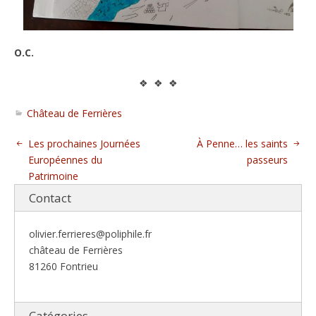
O.C.
❖ ❖ ❖
Château de Ferrières
Les prochaines Journées
À Penne… les saints
Européennes du
passeurs
Patrimoine
Contact
olivier.ferrieres@poliphile.fr
château de Ferrières
81260 Fontrieu
Catégories