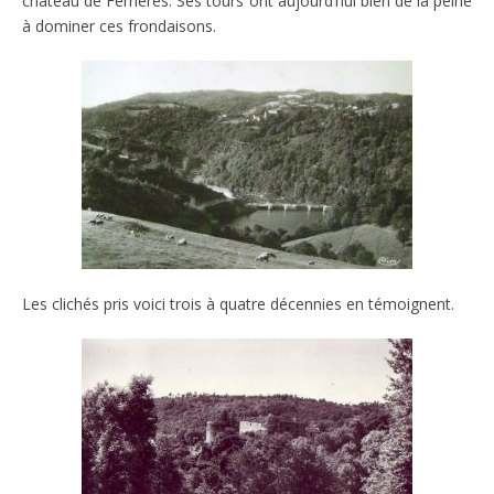
château de Ferrières. Ses tours ont aujourd’hui bien de la peine
à dominer ces frondaisons.
Les clichés pris voici trois à quatre décennies en témoignent.