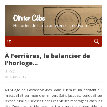
Olivier Cébe
Historien de l'art, conférencier, écrivain
Menu
À Ferrières, le balancier de
l’horloge…
O.C.
2 juin 2017
Au village de Castanet-le-Bas, dans l’Hérault, un habitant qui
m’accueillait sur mon chemin vers Saint-Jacques, concluait sur
l’exode rural qui sévissait dans ces vieilles montagnes chenues
des Cévennes occidentales : « il y a un temps pour vider la