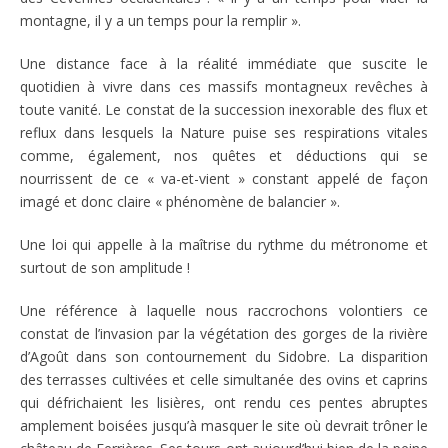
montagne, il y a un temps pour la remplir ».
Une distance face à la réalité immédiate que suscite le
quotidien à vivre dans ces massifs montagneux revêches à
toute vanité. Le constat de la succession inexorable des flux et
reflux dans lesquels la Nature puise ses respirations vitales
comme, également, nos quêtes et déductions qui se
nourrissent de ce « va-et-vient » constant appelé de façon
imagé et donc claire « phénomène de balancier ».
Une loi qui appelle à la maîtrise du rythme du métronome et
surtout de son amplitude !
Une référence à laquelle nous raccrochons volontiers ce
constat de l’invasion par la végétation des gorges de la rivière
d’Agoût dans son contournement du Sidobre. La disparition
des terrasses cultivées et celle simultanée des ovins et caprins
qui défrichaient les lisières, ont rendu ces pentes abruptes
amplement boisées jusqu’à masquer le site où devrait trôner le