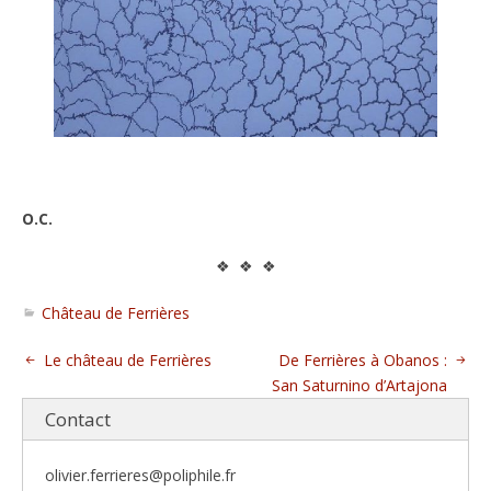
O.C.
❖ ❖ ❖
Château de Ferrières
Le château de Ferrières
De Ferrières à Obanos :
San Saturnino d’Artajona
Contact
olivier.ferrieres@poliphile.fr