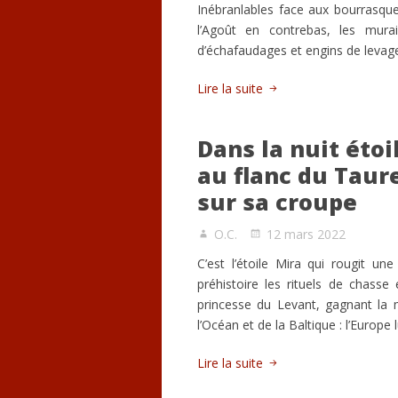
Inébranlables face aux bourrasqu
l’Agoût en contrebas, les murai
d’échafaudages et engins de leva
Lire la suite
Dans la nuit éto
au flanc du Taur
sur sa croupe
O.C.
12 mars 2022
C’est l’étoile Mira qui rougit un
préhistoire les rituels de chasse
princesse du Levant, gagnant la 
l’Océan et de la Baltique : l’Europe 
Lire la suite