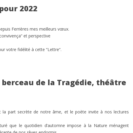
pour 2022
depuis Ferrières mes meilleurs vœux.
convivença“ et perspective
 votre fidélité à cette “Lettre“.
 berceau de la Tragédie, théâtre
 la part secrète de notre âme, et le poète invite à nos lectures
turé que le quotidien d’automne impose à la Nature ménagent
érante de nos rêves endormis.