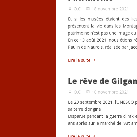
O.C.
18 novembre 2021
Et si les musées étaient des li
présentent la vie dans les Monta
patrimoine n’est pas une image du p
En ce 13 août 2021, nous étions ré
Paulin de Naurois, réalisée par J
Lire la suite
Le rêve de Gilga
O.C.
18 novembre 2021
Le 23 septembre 2021, l’UNESCO pré
sa terre d’origine
Disparue pendant la guerre d’Irak 
ans après sur le marché de l’Art amé
Lire la suite