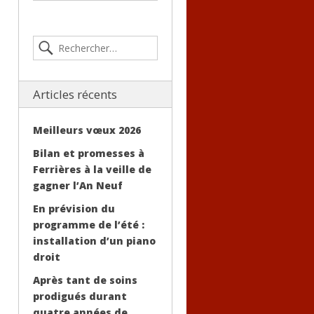
Articles récents
Meilleurs vœux 2026
Bilan et promesses à
Ferrières à la veille de
gagner l’An Neuf
En prévision du
programme de l’été :
installation d’un piano
droit
Après tant de soins
prodigués durant
quatre années de