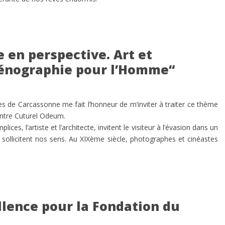
 en perspective. Art et
cénographie pour l’Homme“
s de Carcassonne me fait l’honneur de m’inviter à traiter ce thème
ntre Cuturel Odeum.
ces, l’artiste et l’architecte, invitent le visiteur à l’évasion dans un
ollicitent nos sens. Au XIXème siècle, photographes et cinéastes
llence pour la Fondation du