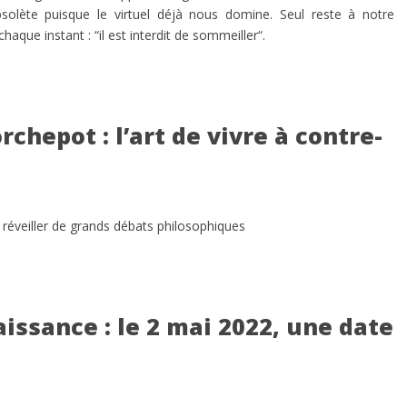
obsolète puisque le virtuel déjà nous domine. Seul reste à notre
haque instant : “il est interdit de sommeiller“.
orchepot : l’art de vivre à contre-
l à réveiller de grands débats philosophiques
issance : le 2 mai 2022, une date