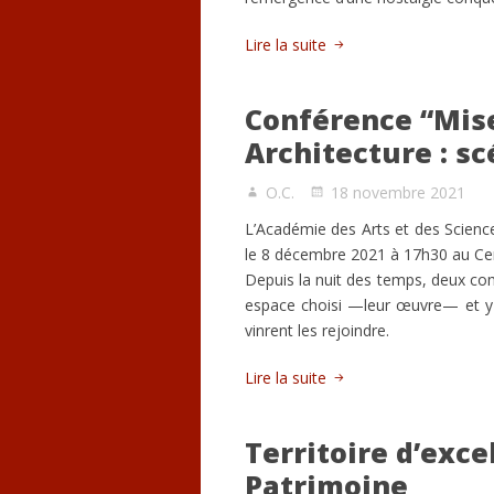
Lire la suite
Conférence “Mise
Architecture : s
O.C.
18 novembre 2021
L’Académie des Arts et des Science
le 8 décembre 2021 à 17h30 au Ce
Depuis la nuit des temps, deux compli
espace choisi —leur œuvre— et y s
vinrent les rejoindre.
Lire la suite
Territoire d’exce
Patrimoine