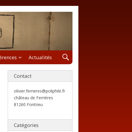
férences
Actualités
Contact
olivier.ferrieres@poliphile.fr
château de Ferrières
81260 Fontrieu
Catégories